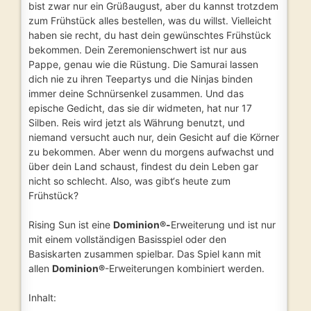
bist zwar nur ein Grüßaugust, aber du kannst trotzdem
zum Frühstück alles bestellen, was du willst. Vielleicht
haben sie recht, du hast dein gewünschtes Frühstück
bekommen. Dein Zeremonienschwert ist nur aus
Pappe, genau wie die Rüstung. Die Samurai lassen
dich nie zu ihren Teepartys und die Ninjas binden
immer deine Schnürsenkel zusammen. Und das
epische Gedicht, das sie dir widmeten, hat nur 17
Silben. Reis wird jetzt als Währung benutzt, und
niemand versucht auch nur, dein Gesicht auf die Körner
zu bekommen. Aber wenn du morgens aufwachst und
über dein Land schaust, findest du dein Leben gar
nicht so schlecht. Also, was gibt‘s heute zum
Frühstück?
Rising Sun ist eine
Dominion®-
Erweiterung und ist nur
mit einem vollständigen Basisspiel oder den
Basiskarten zusammen spielbar. Das Spiel kann mit
allen
Dominion®
-Erweiterungen kombiniert werden.
Inhalt: