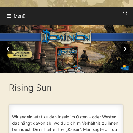
Zum
Menü
Inhalt
springen
Rising Sun
Wir segeln jetzt zu den Inseln im Osten – oder Westen,
das hängt davon ab, wo du dich im Verhältnis zu ihnen
befindest. Dein Titel ist hier „Kaiser“. Man sagte dir, du